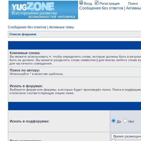
Вход
Регистрация
Поиск
Сообщения без ответов
|
Активны
Сообщения без ответов
|
Активные темы
Список форумов
Ключевые слова:
Вы можете использовать
+
, чтобы определить слова, которые должны быть в резуль
быть не должно. Вы можете разделить слова символом
|
для поиска любого слова из
для частичного совпадения.
Поиск по автору:
Используйте * в качестве шаблона.
Искать в форумах:
Выберите форум или форумы, в которых будет произведён поиск. Поиск в подфорума
отключили соответствующую опцию ниже.
Искать в подфорумах:
Да
Нет