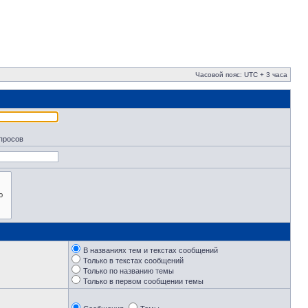
Часовой пояс: UTC + 3 часа
апросов
В названиях тем и текстах сообщений
Только в текстах сообщений
Только по названию темы
Только в первом сообщении темы