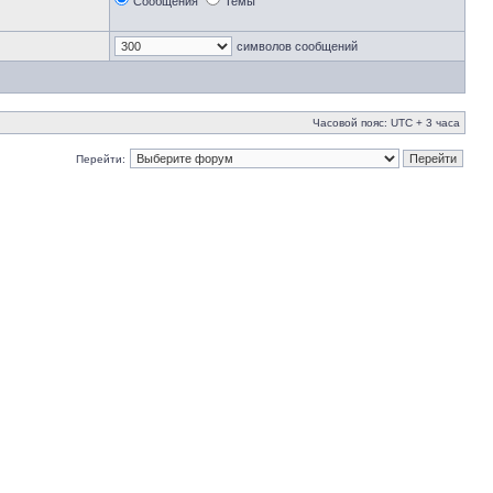
Сообщения
Темы
символов сообщений
Часовой пояс: UTC + 3 часа
Перейти: