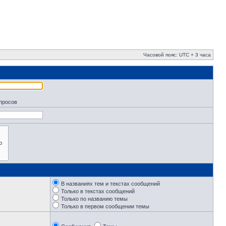
Часовой пояс: UTC + 3 часа
апросов
В названиях тем и текстах сообщений
Только в текстах сообщений
Только по названию темы
Только в первом сообщении темы