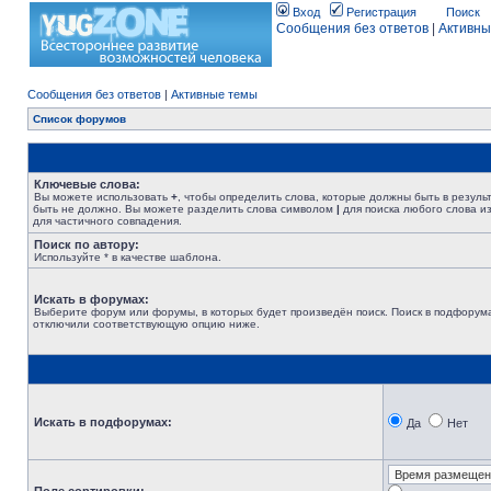
Вход
Регистрация
Поиск
Сообщения без ответов
|
Активны
Сообщения без ответов
|
Активные темы
Список форумов
Ключевые слова:
Вы можете использовать
+
, чтобы определить слова, которые должны быть в резуль
быть не должно. Вы можете разделить слова символом
|
для поиска любого слова из
для частичного совпадения.
Поиск по автору:
Используйте * в качестве шаблона.
Искать в форумах:
Выберите форум или форумы, в которых будет произведён поиск. Поиск в подфорума
отключили соответствующую опцию ниже.
Искать в подфорумах:
Да
Нет