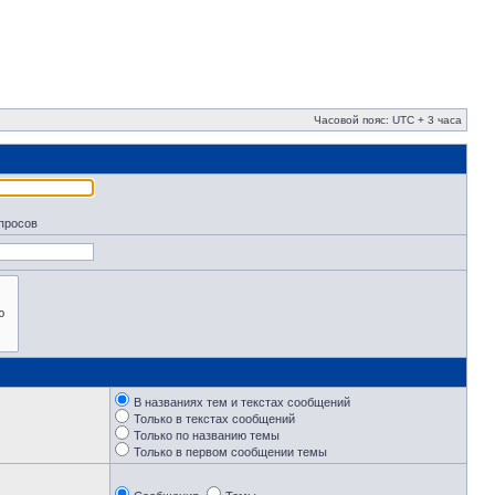
Часовой пояс: UTC + 3 часа
апросов
В названиях тем и текстах сообщений
Только в текстах сообщений
Только по названию темы
Только в первом сообщении темы