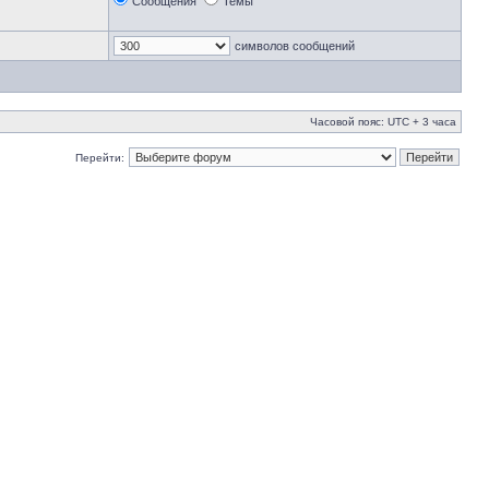
Сообщения
Темы
символов сообщений
Часовой пояс: UTC + 3 часа
Перейти: