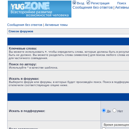
Вход
Регистрация
Поиск
Сообщения без ответов
|
Активны
Сообщения без ответов
|
Активные темы
Список форумов
Ключевые слова:
Вы можете использовать
+
, чтобы определить слова, которые должны быть в резуль
быть не должно. Вы можете разделить слова символом
|
для поиска любого слова из
для частичного совпадения.
Поиск по автору:
Используйте * в качестве шаблона.
Искать в форумах:
Выберите форум или форумы, в которых будет произведён поиск. Поиск в подфорума
отключили соответствующую опцию ниже.
Искать в подфорумах:
Да
Нет