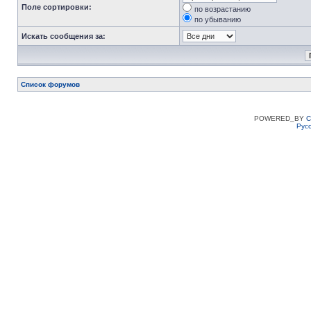
Поле сортировки:
по возрастанию
по убыванию
Искать сообщения за:
Список форумов
POWERED_BY
C
Рус