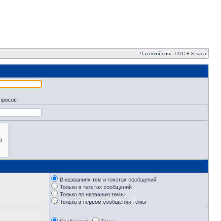
Часовой пояс: UTC + 3 часа
апросов
В названиях тем и текстах сообщений
Только в текстах сообщений
Только по названию темы
Только в первом сообщении темы