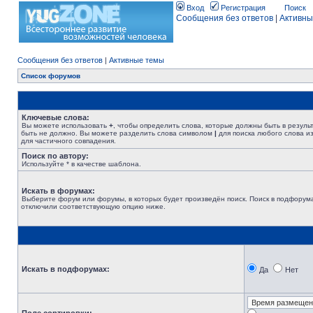
Вход
Регистрация
Поиск
Сообщения без ответов
|
Активны
Сообщения без ответов
|
Активные темы
Список форумов
Ключевые слова:
Вы можете использовать
+
, чтобы определить слова, которые должны быть в резуль
быть не должно. Вы можете разделить слова символом
|
для поиска любого слова из
для частичного совпадения.
Поиск по автору:
Используйте * в качестве шаблона.
Искать в форумах:
Выберите форум или форумы, в которых будет произведён поиск. Поиск в подфорума
отключили соответствующую опцию ниже.
Искать в подфорумах:
Да
Нет