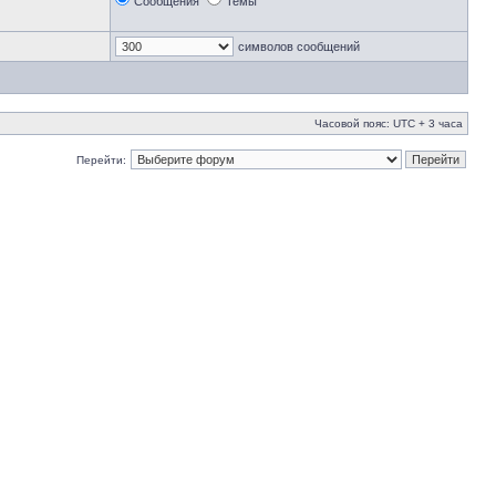
Сообщения
Темы
символов сообщений
Часовой пояс: UTC + 3 часа
Перейти: