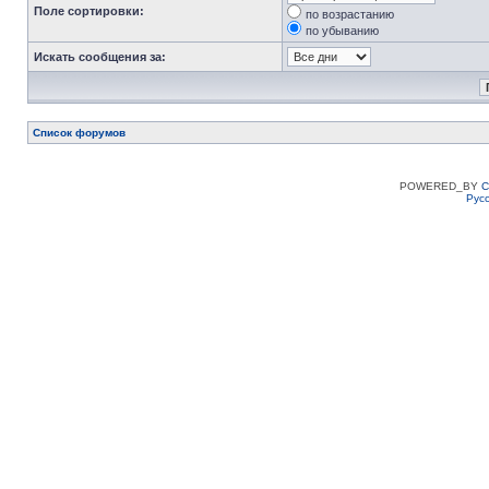
Поле сортировки:
по возрастанию
по убыванию
Искать сообщения за:
Список форумов
POWERED_BY
C
Рус