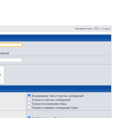
Часовой пояс: UTC + 3 часа
апросов
В названиях тем и текстах сообщений
Только в текстах сообщений
Только по названию темы
Только в первом сообщении темы