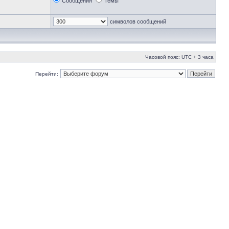
Сообщения
Темы
символов сообщений
Часовой пояс: UTC + 3 часа
Перейти: