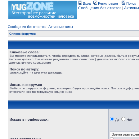
Вход
Регистрация
Поиск
Сообщения без ответов
|
Активны
Сообщения без ответов
|
Активные темы
Список форумов
Ключевые слова:
Вы можете использовать
+
, чтобы определить слова, которые должны быть в резуль
быть не должно. Вы можете разделить слова символом
|
для поиска любого слова из
для частичного совпадения.
Поиск по автору:
Используйте * в качестве шаблона.
Искать в форумах:
Выберите форум или форумы, в которых будет произведён поиск. Поиск в подфорума
отключили соответствующую опцию ниже.
Искать в подфорумах:
Да
Нет