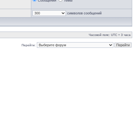
Сообщения
Темы
символов сообщений
Часовой пояс: UTC + 3 часа
Перейти: