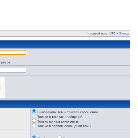
Часовой пояс: UTC + 3 часа
апросов
В названиях тем и текстах сообщений
Только в текстах сообщений
Только по названию темы
Только в первом сообщении темы