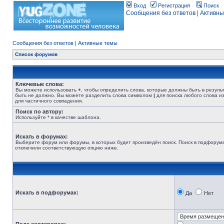
Вход
Регистрация
Поиск
Сообщения без ответов
|
Активны
Сообщения без ответов
|
Активные темы
Список форумов
Ключевые слова:
Вы можете использовать
+
, чтобы определить слова, которые должны быть в резуль
быть не должно. Вы можете разделить слова символом
|
для поиска любого слова из
для частичного совпадения.
Поиск по автору:
Используйте * в качестве шаблона.
Искать в форумах:
Выберите форум или форумы, в которых будет произведён поиск. Поиск в подфорума
отключили соответствующую опцию ниже.
Искать в подфорумах:
Да
Нет