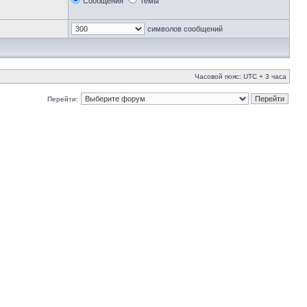
Сообщения
Темы
символов сообщений
Часовой пояс: UTC + 3 часа
Перейти: