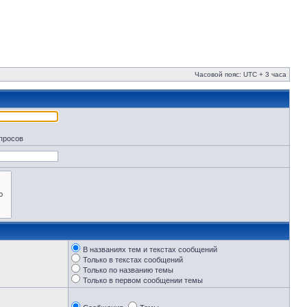
Часовой пояс: UTC + 3 часа
апросов
В названиях тем и текстах сообщений
Только в текстах сообщений
Только по названию темы
Только в первом сообщении темы