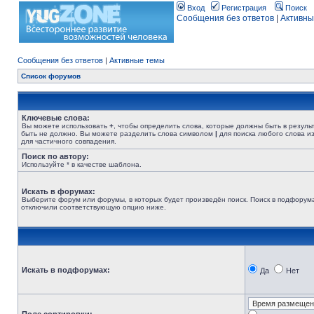
Вход
Регистрация
Поиск
Сообщения без ответов
|
Активны
Сообщения без ответов
|
Активные темы
Список форумов
Ключевые слова:
Вы можете использовать
+
, чтобы определить слова, которые должны быть в резуль
быть не должно. Вы можете разделить слова символом
|
для поиска любого слова из
для частичного совпадения.
Поиск по автору:
Используйте * в качестве шаблона.
Искать в форумах:
Выберите форум или форумы, в которых будет произведён поиск. Поиск в подфорума
отключили соответствующую опцию ниже.
Искать в подфорумах:
Да
Нет