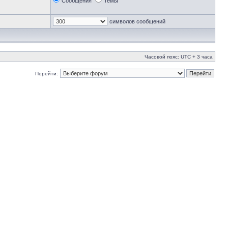
Сообщения
Темы
символов сообщений
Часовой пояс: UTC + 3 часа
Перейти: