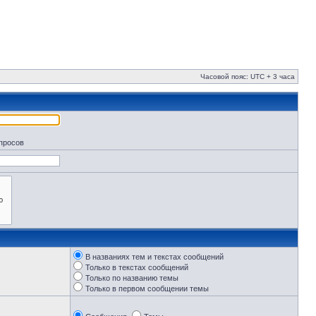
Часовой пояс: UTC + 3 часа
апросов
В названиях тем и текстах сообщений
Только в текстах сообщений
Только по названию темы
Только в первом сообщении темы