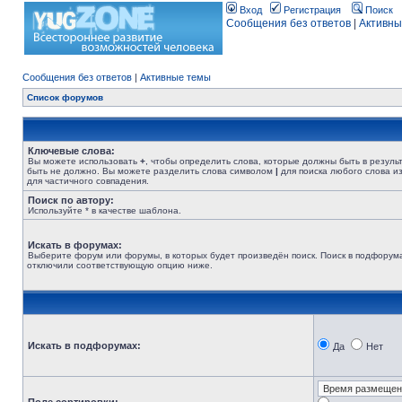
Вход
Регистрация
Поиск
Сообщения без ответов
|
Активны
Сообщения без ответов
|
Активные темы
Список форумов
Ключевые слова:
Вы можете использовать
+
, чтобы определить слова, которые должны быть в резуль
быть не должно. Вы можете разделить слова символом
|
для поиска любого слова из
для частичного совпадения.
Поиск по автору:
Используйте * в качестве шаблона.
Искать в форумах:
Выберите форум или форумы, в которых будет произведён поиск. Поиск в подфорума
отключили соответствующую опцию ниже.
Искать в подфорумах:
Да
Нет