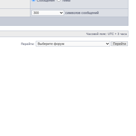
Сообщения
Темы
символов сообщений
Часовой пояс: UTC + 3 часа
Перейти: