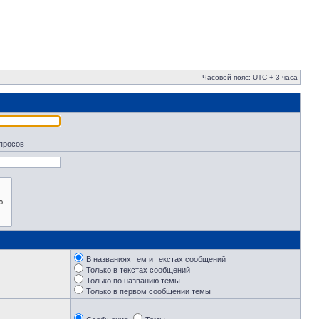
Часовой пояс: UTC + 3 часа
апросов
В названиях тем и текстах сообщений
Только в текстах сообщений
Только по названию темы
Только в первом сообщении темы