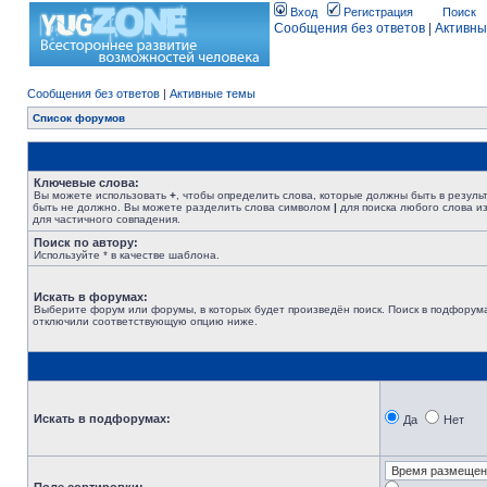
Вход
Регистрация
Поиск
Сообщения без ответов
|
Активны
Сообщения без ответов
|
Активные темы
Список форумов
Ключевые слова:
Вы можете использовать
+
, чтобы определить слова, которые должны быть в резуль
быть не должно. Вы можете разделить слова символом
|
для поиска любого слова из
для частичного совпадения.
Поиск по автору:
Используйте * в качестве шаблона.
Искать в форумах:
Выберите форум или форумы, в которых будет произведён поиск. Поиск в подфорума
отключили соответствующую опцию ниже.
Искать в подфорумах:
Да
Нет