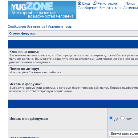
Вход
Регистрация
Поиск
Сообщения без ответов
|
Активны
Сообщения без ответов
|
Активные темы
Список форумов
Ключевые слова:
Вы можете использовать
+
, чтобы определить слова, которые должны быть в резуль
быть не должно. Вы можете разделить слова символом
|
для поиска любого слова из
для частичного совпадения.
Поиск по автору:
Используйте * в качестве шаблона.
Искать в форумах:
Выберите форум или форумы, в которых будет произведён поиск. Поиск в подфорума
отключили соответствующую опцию ниже.
Искать в подфорумах:
Да
Нет