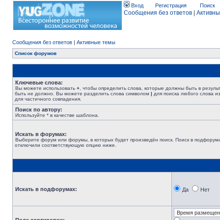
Вход
Регистрация
Поиск
Сообщения без ответов
|
Активны
Сообщения без ответов
|
Активные темы
Список форумов
Ключевые слова:
Вы можете использовать
+
, чтобы определить слова, которые должны быть в резуль
быть не должно. Вы можете разделить слова символом
|
для поиска любого слова из
для частичного совпадения.
Поиск по автору:
Используйте * в качестве шаблона.
Искать в форумах:
Выберите форум или форумы, в которых будет произведён поиск. Поиск в подфорума
отключили соответствующую опцию ниже.
Искать в подфорумах:
Да
Нет