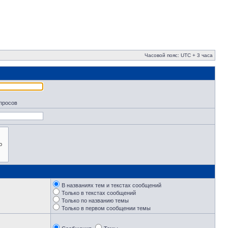
Часовой пояс: UTC + 3 часа
апросов
В названиях тем и текстах сообщений
Только в текстах сообщений
Только по названию темы
Только в первом сообщении темы