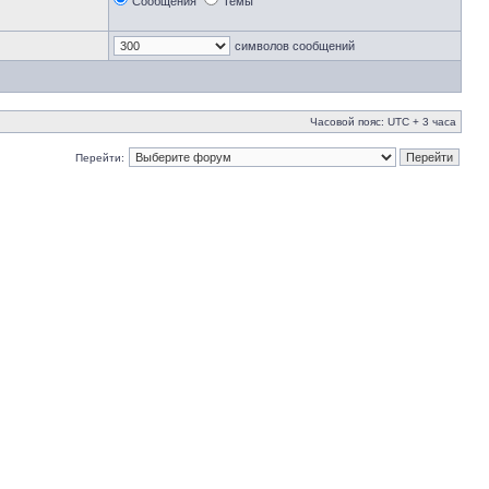
Сообщения
Темы
символов сообщений
Часовой пояс: UTC + 3 часа
Перейти: