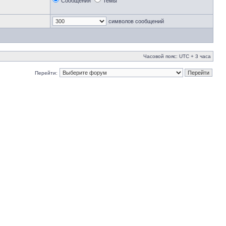
Сообщения
Темы
символов сообщений
Часовой пояс: UTC + 3 часа
Перейти: