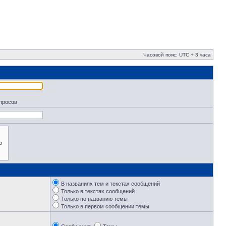
Часовой пояс: UTC + 3 часа
апросов
В названиях тем и текстах сообщений
Только в текстах сообщений
Только по названию темы
Только в первом сообщении темы