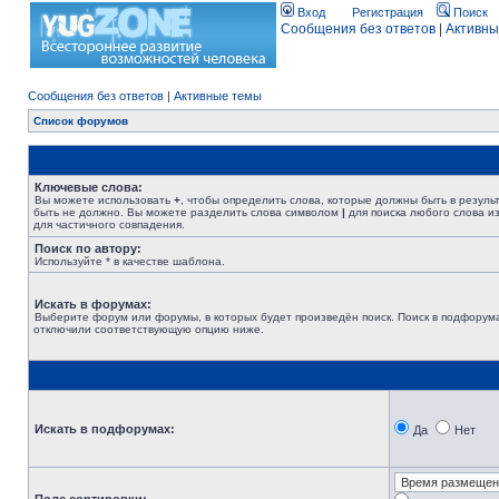
Вход
Регистрация
Поиск
Сообщения без ответов
|
Активны
Сообщения без ответов
|
Активные темы
Список форумов
Ключевые слова:
Вы можете использовать
+
, чтобы определить слова, которые должны быть в резуль
быть не должно. Вы можете разделить слова символом
|
для поиска любого слова из
для частичного совпадения.
Поиск по автору:
Используйте * в качестве шаблона.
Искать в форумах:
Выберите форум или форумы, в которых будет произведён поиск. Поиск в подфорума
отключили соответствующую опцию ниже.
Искать в подфорумах:
Да
Нет