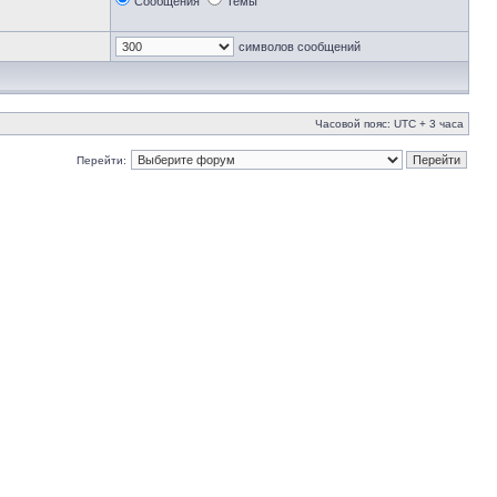
Сообщения
Темы
символов сообщений
Часовой пояс: UTC + 3 часа
Перейти: