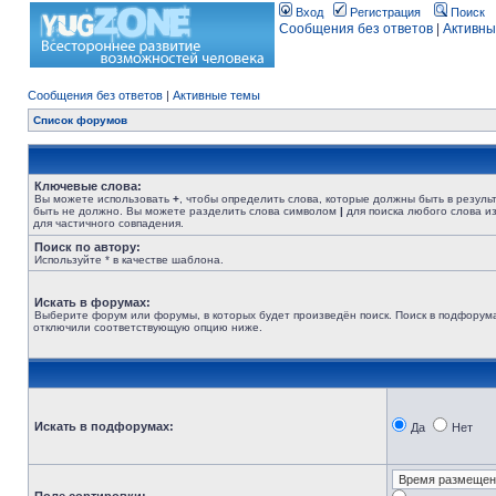
Вход
Регистрация
Поиск
Сообщения без ответов
|
Активны
Сообщения без ответов
|
Активные темы
Список форумов
Ключевые слова:
Вы можете использовать
+
, чтобы определить слова, которые должны быть в резуль
быть не должно. Вы можете разделить слова символом
|
для поиска любого слова из
для частичного совпадения.
Поиск по автору:
Используйте * в качестве шаблона.
Искать в форумах:
Выберите форум или форумы, в которых будет произведён поиск. Поиск в подфорума
отключили соответствующую опцию ниже.
Искать в подфорумах:
Да
Нет