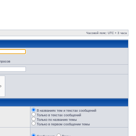
Часовой пояс: UTC + 3 часа
апросов
В названиях тем и текстах сообщений
Только в текстах сообщений
Только по названию темы
Только в первом сообщении темы