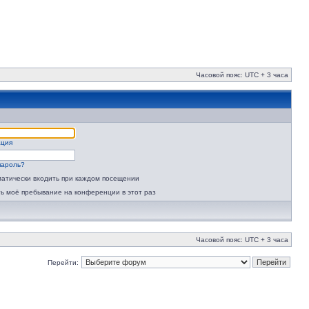
Часовой пояс: UTC + 3 часа
ация
пароль?
атически входить при каждом посещении
ь моё пребывание на конференции в этот раз
Часовой пояс: UTC + 3 часа
Перейти: