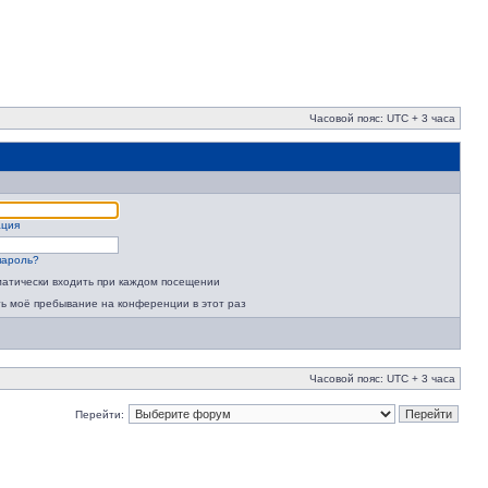
Часовой пояс: UTC + 3 часа
ация
пароль?
атически входить при каждом посещении
ь моё пребывание на конференции в этот раз
Часовой пояс: UTC + 3 часа
Перейти: