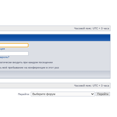
Часовой пояс: UTC + 3 часа
ация
пароль?
атически входить при каждом посещении
ь моё пребывание на конференции в этот раз
Часовой пояс: UTC + 3 часа
Перейти: