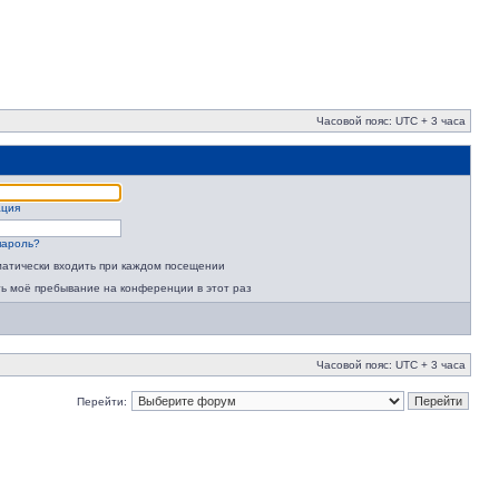
Часовой пояс: UTC + 3 часа
ация
пароль?
атически входить при каждом посещении
ь моё пребывание на конференции в этот раз
Часовой пояс: UTC + 3 часа
Перейти: