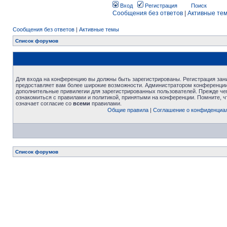
Вход
Регистрация
Поиск
Сообщения без ответов
|
Активные те
Сообщения без ответов
|
Активные темы
Список форумов
Для входа на конференцию вы должны быть зарегистрированы. Регистрация зани
предоставляет вам более широкие возможности. Администратором конференции
дополнительные привилегии для зарегистрированных пользователей. Прежде че
ознакомиться с правилами и политикой, принятыми на конференции. Помните, 
означает согласие со
всеми
правилами.
Общие правила
|
Соглашение о конфиденциа
Список форумов