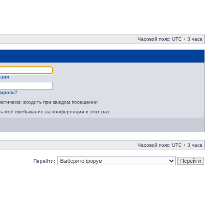
Часовой пояс: UTC + 3 часа
ация
пароль?
атически входить при каждом посещении
ь моё пребывание на конференции в этот раз
Часовой пояс: UTC + 3 часа
Перейти: