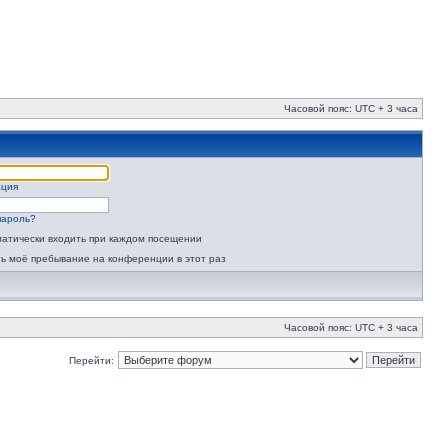
Часовой пояс: UTC + 3 часа
ация
пароль?
атически входить при каждом посещении
ь моё пребывание на конференции в этот раз
Часовой пояс: UTC + 3 часа
Перейти: