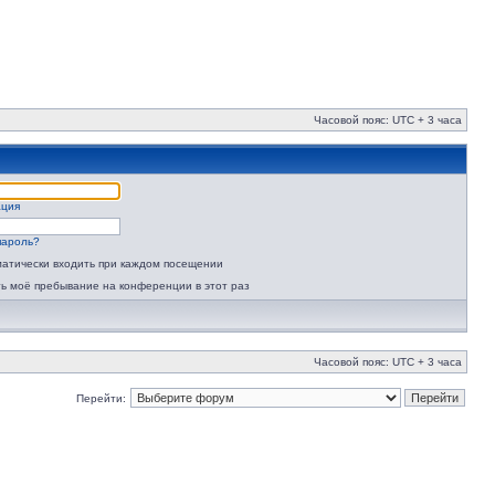
Часовой пояс: UTC + 3 часа
ация
пароль?
атически входить при каждом посещении
ь моё пребывание на конференции в этот раз
Часовой пояс: UTC + 3 часа
Перейти: