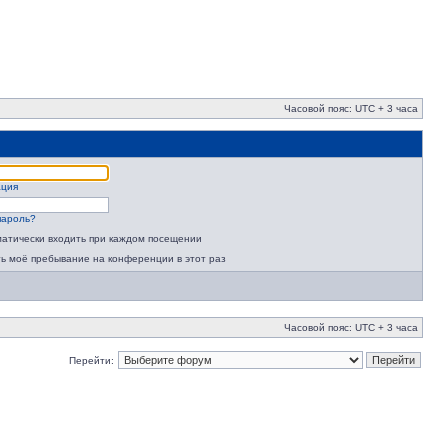
Часовой пояс: UTC + 3 часа
ация
пароль?
атически входить при каждом посещении
ь моё пребывание на конференции в этот раз
Часовой пояс: UTC + 3 часа
Перейти: