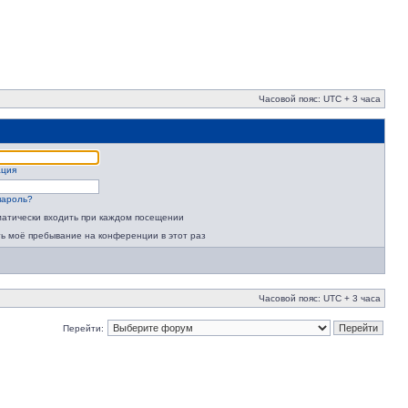
Часовой пояс: UTC + 3 часа
ация
пароль?
атически входить при каждом посещении
ь моё пребывание на конференции в этот раз
Часовой пояс: UTC + 3 часа
Перейти: