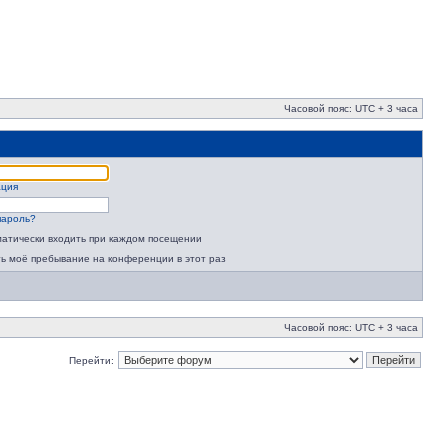
Часовой пояс: UTC + 3 часа
ация
пароль?
атически входить при каждом посещении
ь моё пребывание на конференции в этот раз
Часовой пояс: UTC + 3 часа
Перейти: