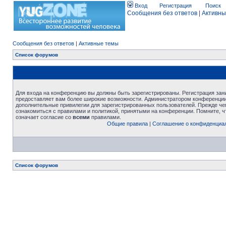
Вход
Регистрация
Поиск
Сообщения без ответов
|
Активны
Сообщения без ответов
|
Активные темы
Список форумов
Для входа на конференцию вы должны быть зарегистрированы. Регистрация зани
предоставляет вам более широкие возможности. Администратором конференции
дополнительные привилегии для зарегистрированных пользователей. Прежде че
ознакомиться с правилами и политикой, принятыми на конференции. Помните, 
означает согласие со
всеми
правилами.
Общие правила
|
Соглашение о конфиденциа
Список форумов