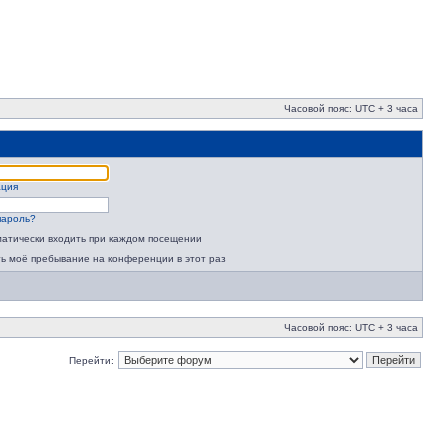
Часовой пояс: UTC + 3 часа
ация
пароль?
атически входить при каждом посещении
ь моё пребывание на конференции в этот раз
Часовой пояс: UTC + 3 часа
Перейти: