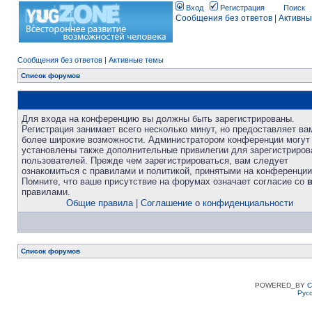
Вход
Регистрация
Поиск
Сообщения без ответов
|
Активны
Сообщения без ответов
|
Активные темы
Список форумов
Для входа на конференцию вы должны быть зарегистрированы.
Регистрация занимает всего несколько минут, но предоставляет ва
более широкие возможности. Администратором конференции могут
установлены также дополнительные привилегии для зарегистриро
пользователей. Прежде чем зарегистрироваться, вам следует
ознакомиться с правилами и политикой, принятыми на конференции
Помните, что ваше присутствие на форумах означает согласие со
правилами.
Общие правила
|
Соглашение о конфиденциальности
Список форумов
POWERED_BY
C
Рус