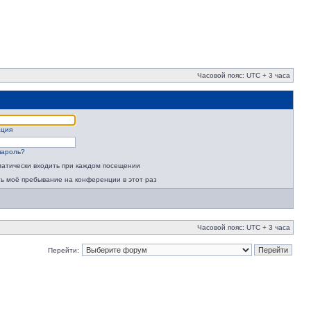
Часовой пояс: UTC + 3 часа
ация
пароль?
атически входить при каждом посещении
ь моё пребывание на конференции в этот раз
Часовой пояс: UTC + 3 часа
Перейти: