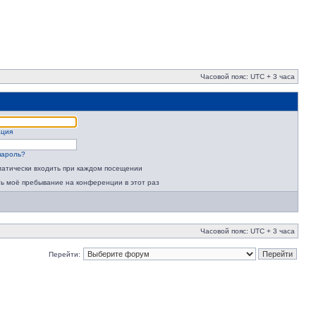
Часовой пояс: UTC + 3 часа
ация
пароль?
атически входить при каждом посещении
ь моё пребывание на конференции в этот раз
Часовой пояс: UTC + 3 часа
Перейти: