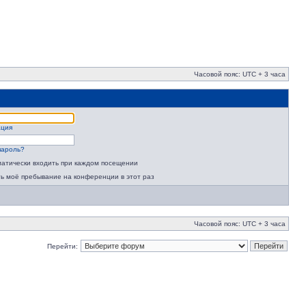
Часовой пояс: UTC + 3 часа
ация
пароль?
атически входить при каждом посещении
ь моё пребывание на конференции в этот раз
Часовой пояс: UTC + 3 часа
Перейти: