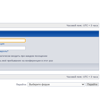
Часовой пояс: UTC + 3 часа
ация
пароль?
атически входить при каждом посещении
ь моё пребывание на конференции в этот раз
Часовой пояс: UTC + 3 часа
Перейти: