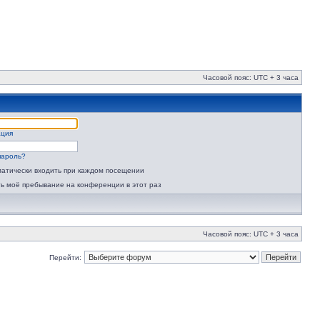
Часовой пояс: UTC + 3 часа
ация
пароль?
атически входить при каждом посещении
ь моё пребывание на конференции в этот раз
Часовой пояс: UTC + 3 часа
Перейти: