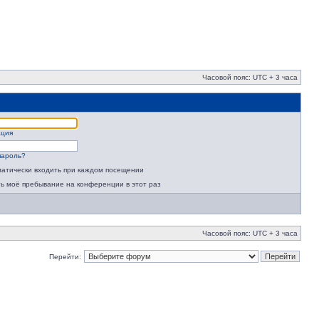
Часовой пояс: UTC + 3 часа
ация
пароль?
атически входить при каждом посещении
ь моё пребывание на конференции в этот раз
Часовой пояс: UTC + 3 часа
Перейти: