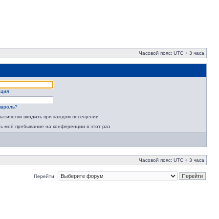
Часовой пояс: UTC + 3 часа
ация
пароль?
атически входить при каждом посещении
ь моё пребывание на конференции в этот раз
Часовой пояс: UTC + 3 часа
Перейти: