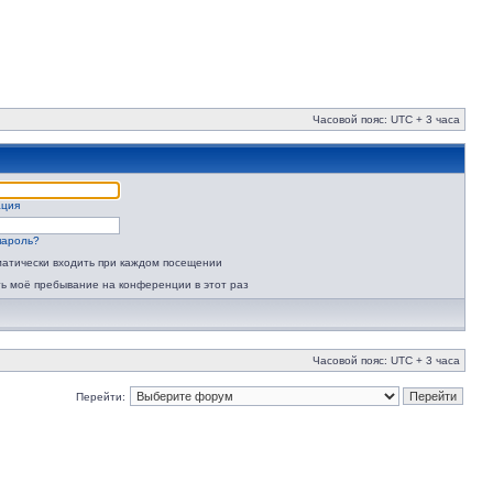
Часовой пояс: UTC + 3 часа
ация
пароль?
атически входить при каждом посещении
ь моё пребывание на конференции в этот раз
Часовой пояс: UTC + 3 часа
Перейти: