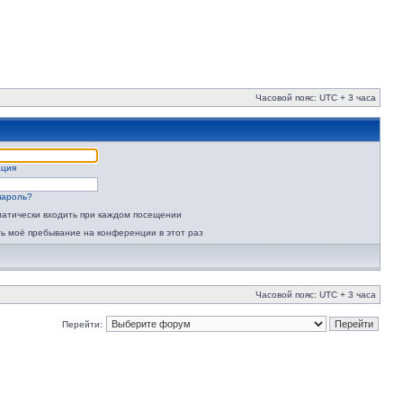
Часовой пояс: UTC + 3 часа
ация
пароль?
атически входить при каждом посещении
ь моё пребывание на конференции в этот раз
Часовой пояс: UTC + 3 часа
Перейти: