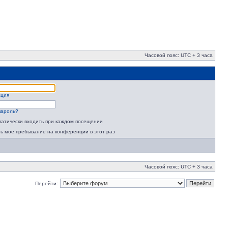
Часовой пояс: UTC + 3 часа
ация
пароль?
атически входить при каждом посещении
ь моё пребывание на конференции в этот раз
Часовой пояс: UTC + 3 часа
Перейти: