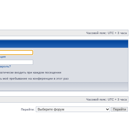
Часовой пояс: UTC + 3 часа
ация
пароль?
атически входить при каждом посещении
ь моё пребывание на конференции в этот раз
Часовой пояс: UTC + 3 часа
Перейти: