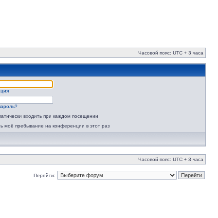
Часовой пояс: UTC + 3 часа
ация
пароль?
атически входить при каждом посещении
ь моё пребывание на конференции в этот раз
Часовой пояс: UTC + 3 часа
Перейти: