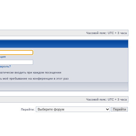
Часовой пояс: UTC + 3 часа
ация
пароль?
атически входить при каждом посещении
ь моё пребывание на конференции в этот раз
Часовой пояс: UTC + 3 часа
Перейти: