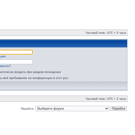
Часовой пояс: UTC + 3 часа
ация
пароль?
атически входить при каждом посещении
ь моё пребывание на конференции в этот раз
Часовой пояс: UTC + 3 часа
Перейти: