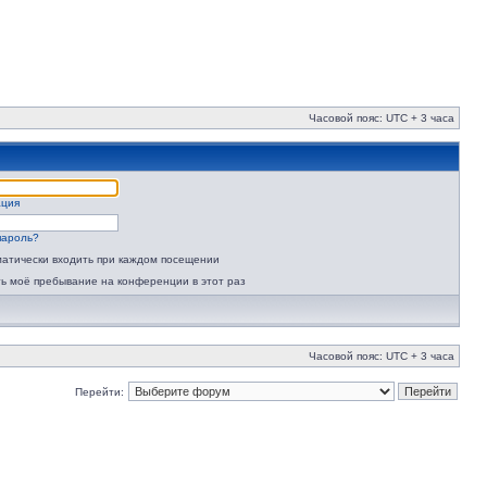
Часовой пояс: UTC + 3 часа
ация
пароль?
атически входить при каждом посещении
ь моё пребывание на конференции в этот раз
Часовой пояс: UTC + 3 часа
Перейти: