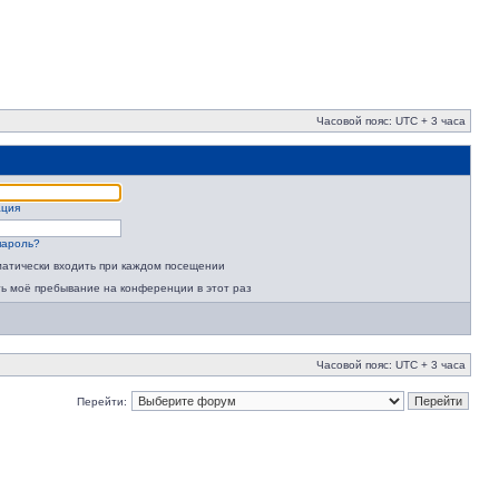
Часовой пояс: UTC + 3 часа
ация
пароль?
атически входить при каждом посещении
ь моё пребывание на конференции в этот раз
Часовой пояс: UTC + 3 часа
Перейти: