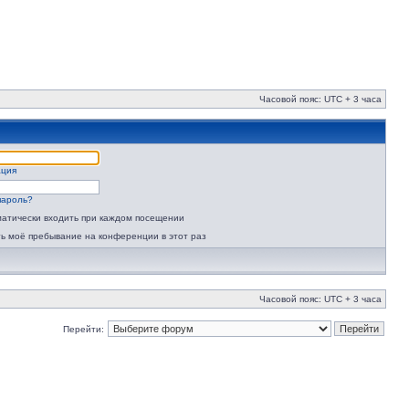
Часовой пояс: UTC + 3 часа
ация
пароль?
атически входить при каждом посещении
ь моё пребывание на конференции в этот раз
Часовой пояс: UTC + 3 часа
Перейти: