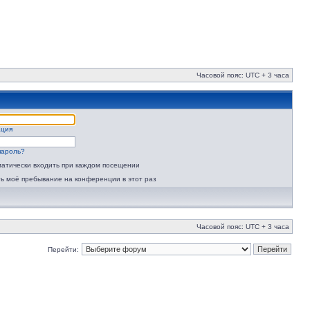
Часовой пояс: UTC + 3 часа
ация
пароль?
атически входить при каждом посещении
ь моё пребывание на конференции в этот раз
Часовой пояс: UTC + 3 часа
Перейти: