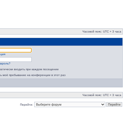
Часовой пояс: UTC + 3 часа
ация
пароль?
атически входить при каждом посещении
ь моё пребывание на конференции в этот раз
Часовой пояс: UTC + 3 часа
Перейти: