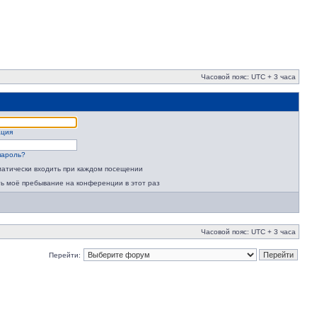
Часовой пояс: UTC + 3 часа
ация
пароль?
атически входить при каждом посещении
ь моё пребывание на конференции в этот раз
Часовой пояс: UTC + 3 часа
Перейти: