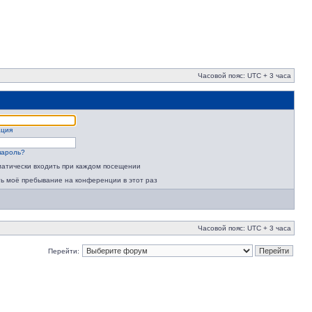
Часовой пояс: UTC + 3 часа
ация
пароль?
атически входить при каждом посещении
ь моё пребывание на конференции в этот раз
Часовой пояс: UTC + 3 часа
Перейти: