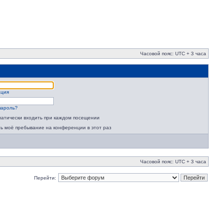
Часовой пояс: UTC + 3 часа
ация
пароль?
атически входить при каждом посещении
ь моё пребывание на конференции в этот раз
Часовой пояс: UTC + 3 часа
Перейти: