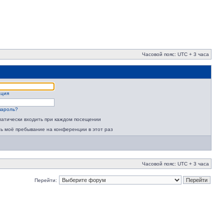
Часовой пояс: UTC + 3 часа
ация
пароль?
атически входить при каждом посещении
ь моё пребывание на конференции в этот раз
Часовой пояс: UTC + 3 часа
Перейти: